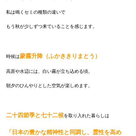
私は鳴くセミの種類の違いで
もう秋が少しずつ来ていることを感じます。
蒙霧升降（ふかききりまとう）
時候は
高原や水辺には、白い霧が立ち込める頃。
朝夕のひんやりとした空気が楽しめます。
二十四節季と七十二候
を取り入れた暮らしは
「日本の豊かな精神性と同調し、霊性を高め