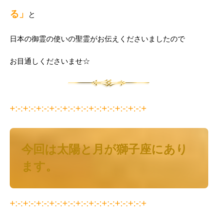
る」
と
日本の御霊の使いの聖霊がお伝えくださいましたので
お目通しくださいませ☆
+:-:+:-:+:-:+:-:+:-:+:-:+:-:+:-:+:-:+:-:+
今回は太陽と月が獅子座にあり
ます。
+:-:+:-:+:-:+:-:+:-:+:-:+:-:+:-:+:-:+:-:+