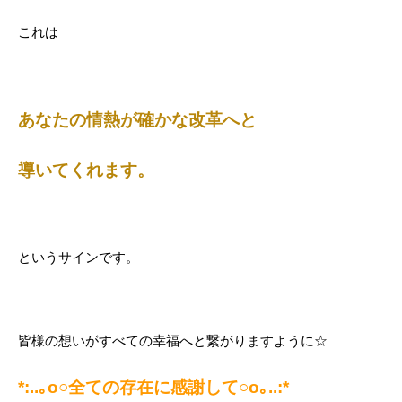
これは
あなたの情熱が確かな改革へと
導いてくれます。
というサインです。
皆様の想いがすべての幸福へと繋がりますように☆
*:..｡o○全ての存在に感謝して○o｡..:*