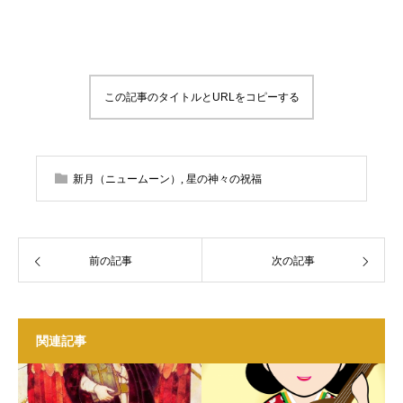
この記事のタイトルとURLをコピーする
新月（ニュームーン）
,
星の神々の祝福
前の記事
次の記事
関連記事