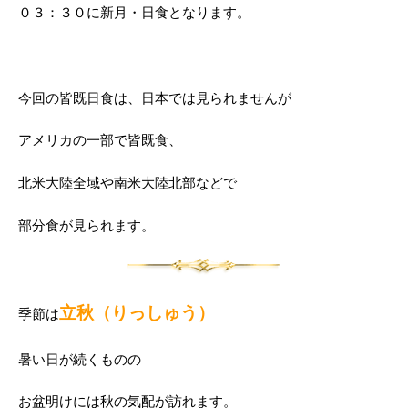
０３：３０に新月・日食となります。
今回の皆既日食は、日本では見られませんが
アメリカの一部で皆既食、
北米大陸全域や南米大陸北部などで
部分食が見られます。
立秋（りっしゅう）
季節は
暑い日が続くものの
お盆明けには秋の気配が訪れます。