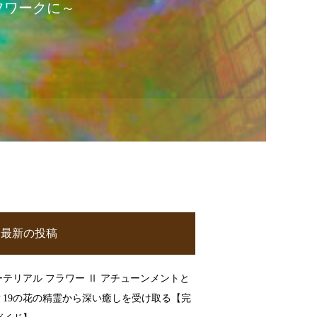
フワークに～
最新の投稿
ーテリアル フラワー Ⅱ アチューンメントと
？19の花の精霊から深い癒しを受け取る【完