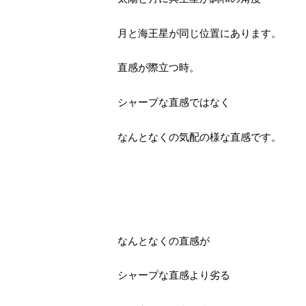
月と海王星が同じ位置にあります。
直感が際立つ時。
シャープな直感ではなく
なんとなくの気配の様な直感です。
なんとなくの直感が
シャープな直感より劣る