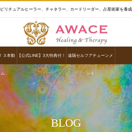
ピリチュアルヒーラー、チャネラー、カードリーダー、占星術家を養成
！３本動
【公式LINE】3大特典付！
遠隔セルフアチューンメ
ラム
ント
BLOG