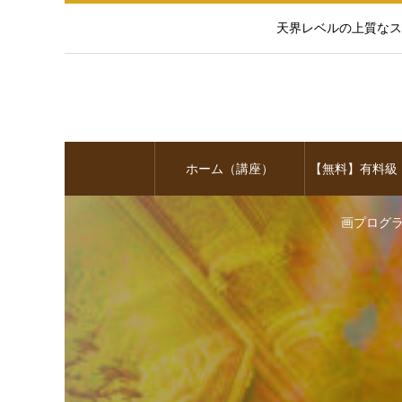
天界レベルの上質なス
ホーム（講座）
【無料】有料級
画プログ