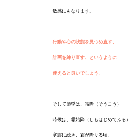
敏感にもなります。
行動や心の状態を見つめ直す、
計画を練り直す、というように
使えると良いでしょう。
そして節季は、霜降（そうこう）
時候は、霜始降（しもはじめてふる）
寒露に続き、霜が降りる頃。