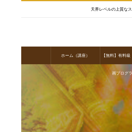
天界レベルの上質なス
ホーム（講座）
【無料】有料級
画プログ