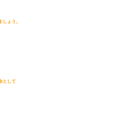
ましょう。
命として