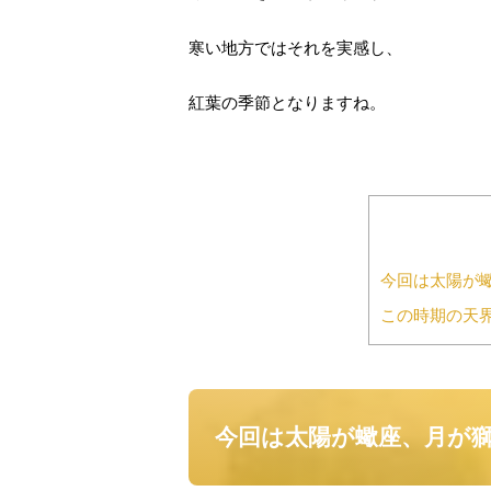
寒い地方ではそれを実感し、
紅葉の季節となりますね。
今回は太陽が
この時期の天
今回は太陽が蠍座、月が