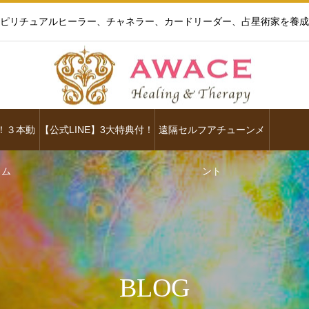
ピリチュアルヒーラー、チャネラー、カードリーダー、占星術家を養成
！３本動
【公式LINE】3大特典付！
遠隔セルフアチューンメ
ラム
ント
BLOG