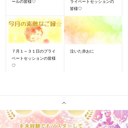
ールの皆様♡
ライベートセッションの
皆様♡
７月１～３１日のプライ
泣いた赤おに
ベートセッションの皆様
♡