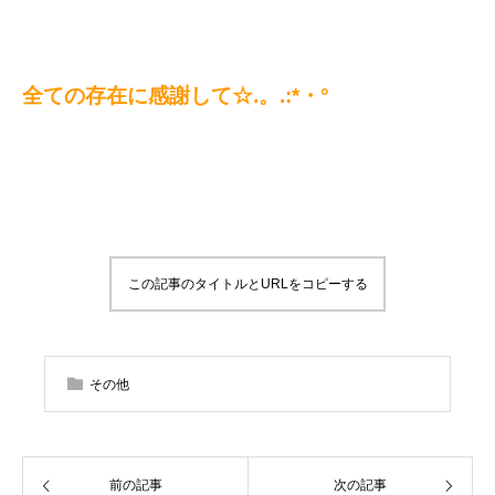
全ての存在に感謝して☆.。.:*・°
この記事のタイトルとURLをコピーする
その他
前の記事
次の記事