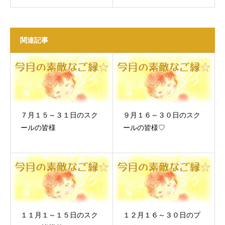
関連記事
７月１５～３１日のスク
９月１６～３０日のスク
ールの皆様
ールの皆様♡
１１月１～１５日のスク
１２月１６～３０日のプ