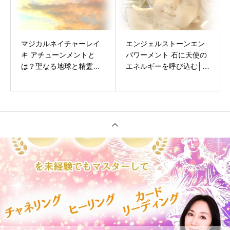
マジカルネイチャーレイ
エンジェルストーンエン
キ アチューンメントと
パワーメント 石に天使の
は？聖なる地球と精霊の
エネルギーを呼び込む│エ
エネルギーを受け取る
ンジェルストーン作製
【完全ガイド】
【完全ガイド】