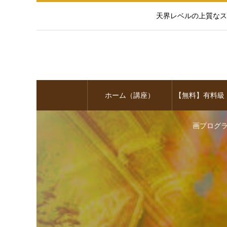
天界レベルの上質なス
ホーム（講座）
【無料】有料級
画プログ