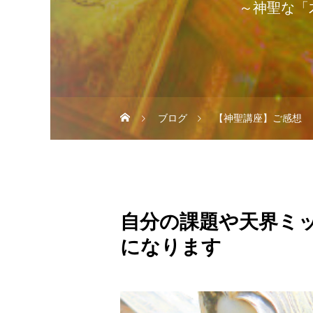
～神聖な「
ブログ
【神聖講座】ご感想
自分の課題や天界ミ
になります