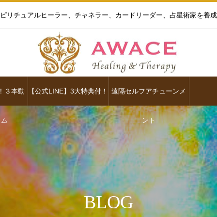
ピリチュアルヒーラー、チャネラー、カードリーダー、占星術家を養成
！３本動
【公式LINE】3大特典付！
遠隔セルフアチューンメ
ラム
ント
BLOG