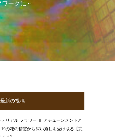
フワークに～
最新の投稿
ーテリアル フラワー Ⅱ アチューンメントと
？19の花の精霊から深い癒しを受け取る【完