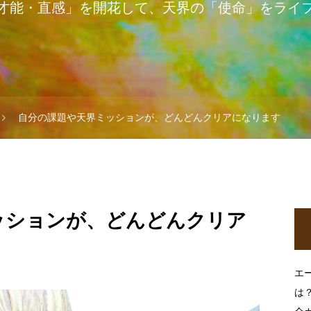
才能・直感」を開花して、天界の「使命」をライ
自分の課題や天界ミッションが、どんどんクリアになります
ッションが、どんどんクリア
エ
は