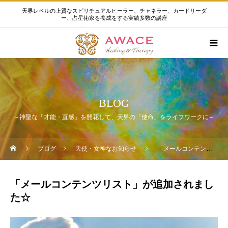
天界レベルの上質なスピリチュアルヒーラー、チャネラー、カードリーダ
ー、占星術家を養成をする実績多数の講座
BLOG
～神聖な「才能・直感」を開花して、天界の「使命」をライフワークに～
ブログ
天使・女神なお知らせ
「メールコンテンツリスト」が追加されました☆
「メールコンテンツリスト」が追加されまし
た☆