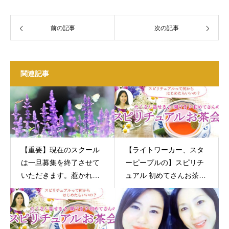
前の記事
次の記事
関連記事
【重要】現在のスクール
【ライトワーカー、スタ
は一旦募集を終了させて
ーピープルの】スピリチ
いただきます。惹かれた
ュアル 初めてさんお茶会|
方はお早めに☆
大阪 東京 オンライン講座