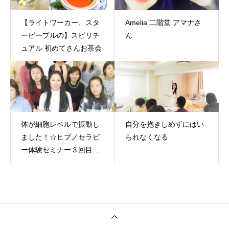
【ライトワーカー、スタ
Amelia 二階堂 アマナさ
ーピープルの】スピリチ
ん
ュアル 初めてさんお茶会
体が細胞レベルで振動し
自分を抱きしめずにはい
ました！☆ヒプノセラピ
られなくなる
ー体験セミナー３回目レ
ポート