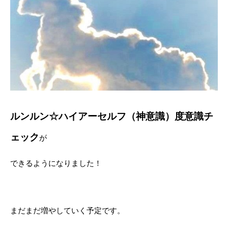
ルンルン☆ハイアーセルフ（神意識）度意識チ
ェック
が
できるようになりました！
まだまだ増やしていく予定です。