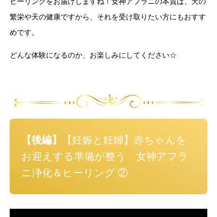
ヒーリングをお届けしますね！女神アフラニの本質は、天の
繁栄や天の健康ですから、それを受け取りたい方にもおすす
めです。
どんな体験になるのか、お楽しみにしてください☆
【後編】
【妊娠と妊婦】赤ちゃんを
お迎えする準備が整う 女神アフラ
ニ浄化＆ヒーリング ②