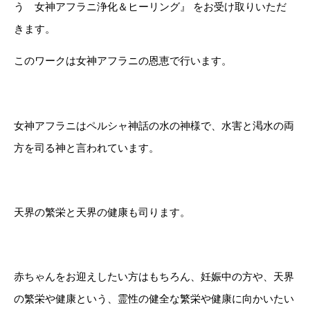
う 女神アフラニ浄化＆ヒーリング』 をお受け取りいただ
きます。
このワークは女神アフラニの恩恵で行います。
女神アフラニはペルシャ神話の水の神様で、水害と渇水の両
方を司る神と言われています。
天界の繁栄と天界の健康も司ります。
赤ちゃんをお迎えしたい方はもちろん、妊娠中の方や、天界
の繁栄や健康という、霊性の健全な繁栄や健康に向かいたい