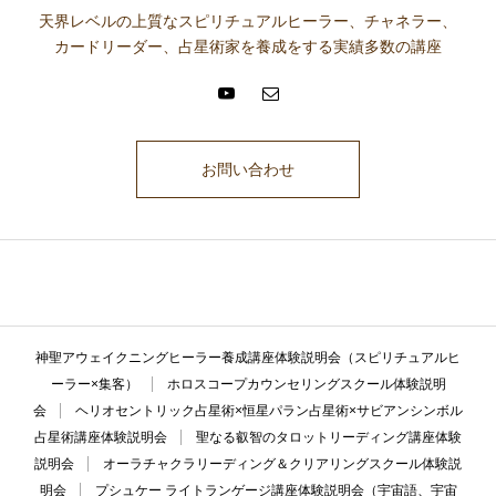
天界レベルの上質なスピリチュアルヒーラー、チャネラー、
カードリーダー、占星術家を養成をする実績多数の講座
お問い合わせ
ここに説明文が入ります。ここに説明文が入ります。ここに説明文が入
ります。ここに説明文が入ります。ここに説明文が入ります。
神聖アウェイクニングヒーラー養成講座体験説明会（スピリチュアルヒ
ーラー×集客）
ホロスコープカウンセリングスクール体験説明
会
ヘリオセントリック占星術×恒星パラン占星術×サビアンシンボル
占星術講座体験説明会
聖なる叡智のタロットリーディング講座体験
説明会
オーラチャクラリーディング＆クリアリングスクール体験説
明会
プシュケー ライトランゲージ講座体験説明会（宇宙語、宇宙