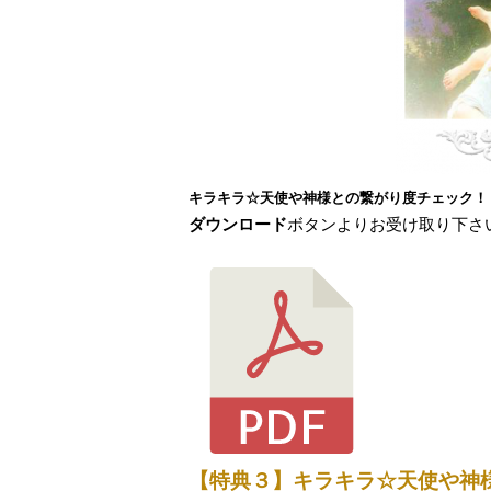
キラキラ☆天使や神様との繋がり度チェック！
ダウンロード
ボタンよりお受け取り下さ
【特典３】キラキラ☆天使や神