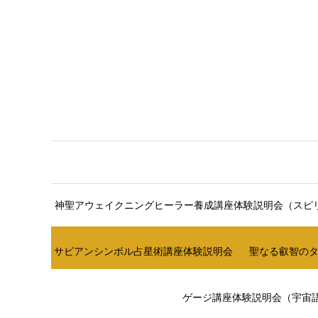
ここに説明文が入ります。ここ
神聖アウェイクニングヒーラー養成講座体験説明会（スピ
サビアンシンボル占星術講座体験説明会
聖なる叡智の
ゲージ講座体験説明会（宇宙