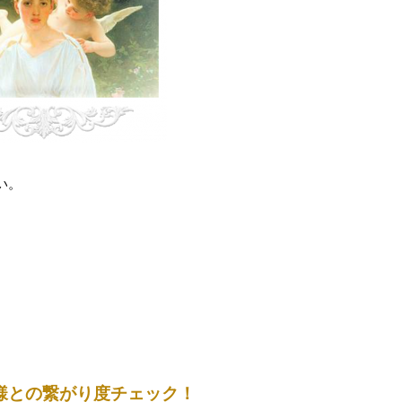
い。
様との繋がり度チェック！