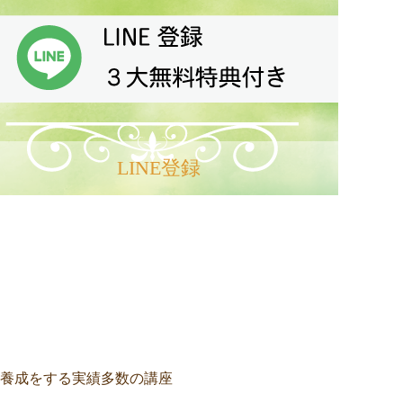
LINE登録
養成をする実績多数の講座