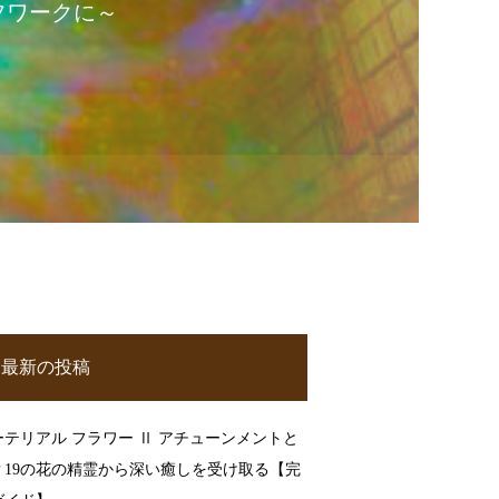
フワークに～
最新の投稿
ーテリアル フラワー Ⅱ アチューンメントと
？19の花の精霊から深い癒しを受け取る【完