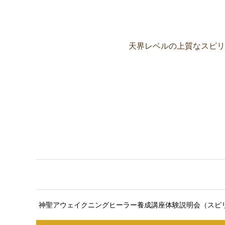
天界レベルの上質なスピリ
ここに説明文が入ります。ここ
神聖アウェイクニングヒーラー養成講座体験説明会（スピ