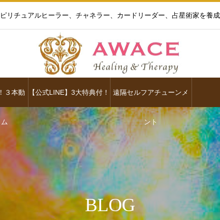
ピリチュアルヒーラー、チャネラー、カードリーダー、占星術家を養成
！３本動
【公式LINE】3大特典付！
遠隔セルフアチューンメ
ラム
ント
BLOG