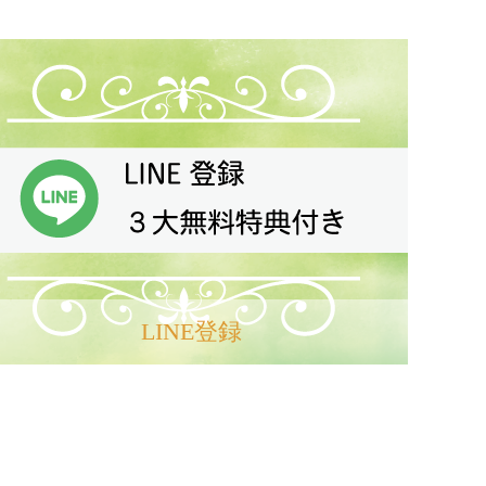
PAGE TOP
LINE登録