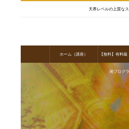
天界レベルの上質なス
ホーム（講座）
【無料】有料級
画プログ