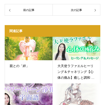
前の記事
次の記事
関連記事
親との「絆」
大天使ラファエルヒーリ
ング＆チャネリング【心
体の痛み】癒しと調和 大
阪 東京