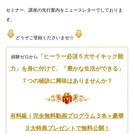
セミナー、講座の先行案内をニュースレターでしておりま
す。
どうぞご登録くださいませ☆
「ヒーラー必須５大サイキック能
経験ゼロから
力」を身に付けて、「豊かな生活ができる」
７つの秘訣に興味はありませんか？
有料級！完全無料動画プログラム３本＋豪華
３大特典プレゼントで無料公開！