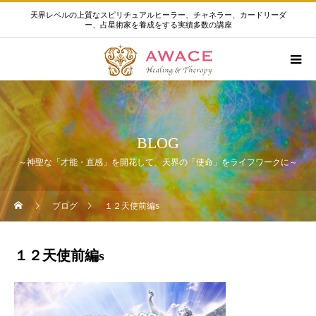
天界レベルの上質なスピリチュアルヒーラー、チャネラー、カードリーダ
ー、占星術家を養成をする実績多数の講座
BLOG
～神聖な「才能・直感」を開花して、天界の「使命」をライフワークに～
ブログ
１２天使前編s
１２天使前編s