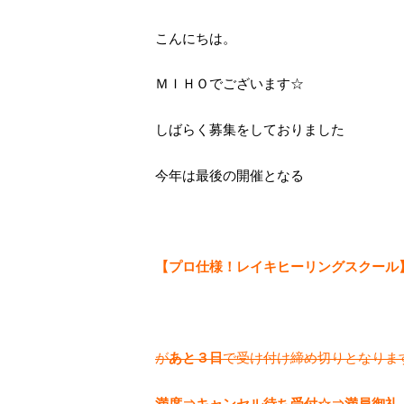
こんにちは。
ＭＩＨＯでございます☆
しばらく募集をしておりました
今年は最後の開催となる
【プロ仕様！レイキヒーリングスクール
が
あと３日
で受け付け締め切りとなりま
満席⇒キャンセル待ち受付☆
⇒満員御礼