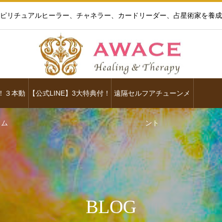
ピリチュアルヒーラー、チャネラー、カードリーダー、占星術家を養成
！３本動
【公式LINE】3大特典付！
遠隔セルフアチューンメ
ラム
ント
BLOG