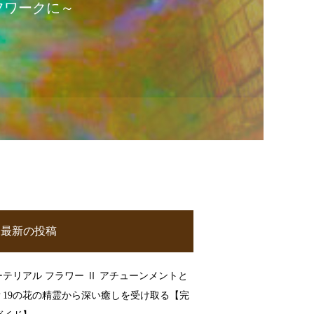
フワークに～
最新の投稿
ーテリアル フラワー Ⅱ アチューンメントと
？19の花の精霊から深い癒しを受け取る【完