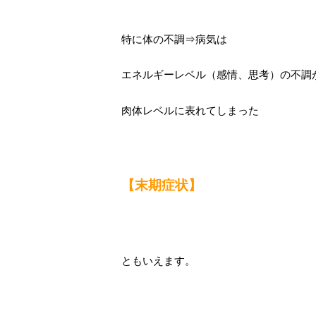
特に体の不調⇒病気は
エネルギーレベル（感情、思考）の不調
肉体レベルに表れてしまった
【末期症状】
ともいえます。