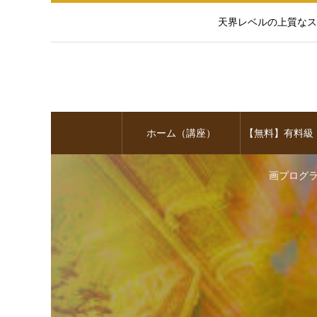
天界レベルの上質なス
ホーム（講座）
【無料】有料級
画プログ