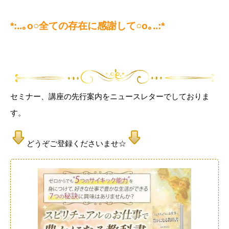
*:..｡o○全ての存在に感謝して○o｡..:*
セミナー、講座の先行案内をニュースレターでしておりま
す。
どうぞご登録くださいませ☆