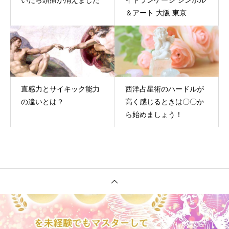
いたら頭痛が消えました
イトランゲージ シンボル
＆アート 大阪 東京
直感力とサイキック能力
西洋占星術のハードルが
の違いとは？
高く感じるときは〇〇か
ら始めましょう！