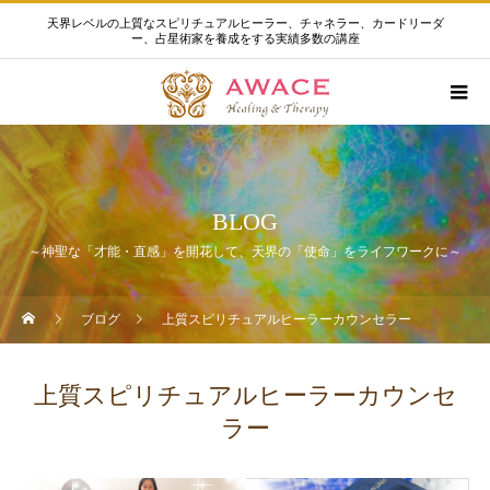
天界レベルの上質なスピリチュアルヒーラー、チャネラー、カードリーダ
ー、占星術家を養成をする実績多数の講座
BLOG
～神聖な「才能・直感」を開花して、天界の「使命」をライフワークに～
ブログ
上質スピリチュアルヒーラーカウンセラー
上質スピリチュアルヒーラーカウンセ
ラー