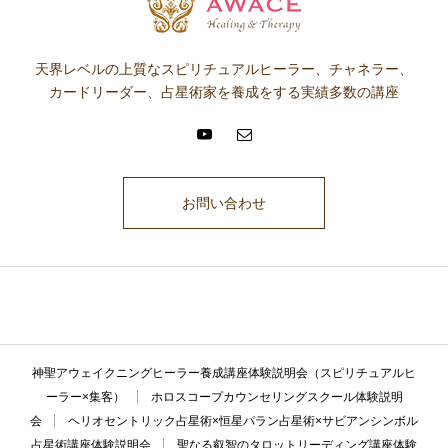
天界レベルの上質なスピリチュアルヒーラー、チャネラー、
カードリーダー、占星術家を養成をする実績多数の講座
お問い合わせ
ここに説明文が入ります。ここに説明文が入ります。ここに説明文が入
ります。ここに説明文が入ります。ここに説明文が入ります。
神聖アウェイクニングヒーラー養成講座体験説明会（スピリチュアルヒ
ーラー×集客）
ホロスコープカウンセリングスクール体験説明
会
ヘリオセントリック占星術×恒星パラン占星術×サビアンシンボル
占星術講座体験説明会
聖なる叡智のタロットリーディング講座体験