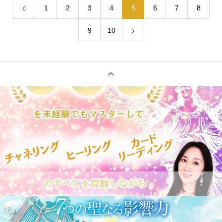
1
2
3
4
5
6
7
8
9
10