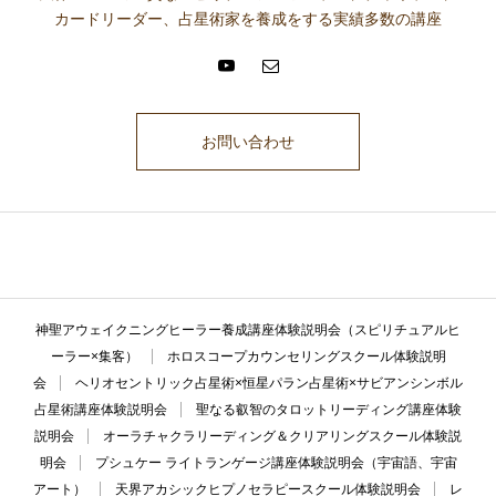
カードリーダー、占星術家を養成をする実績多数の講座
お問い合わせ
ここに説明文が入ります。ここに説明文が入ります。ここに説明文が入
ります。ここに説明文が入ります。ここに説明文が入ります。
神聖アウェイクニングヒーラー養成講座体験説明会（スピリチュアルヒ
ーラー×集客）
ホロスコープカウンセリングスクール体験説明
会
ヘリオセントリック占星術×恒星パラン占星術×サビアンシンボル
占星術講座体験説明会
聖なる叡智のタロットリーディング講座体験
説明会
オーラチャクラリーディング＆クリアリングスクール体験説
明会
プシュケー ライトランゲージ講座体験説明会（宇宙語、宇宙
アート）
天界アカシックヒプノセラピースクール体験説明会
レ