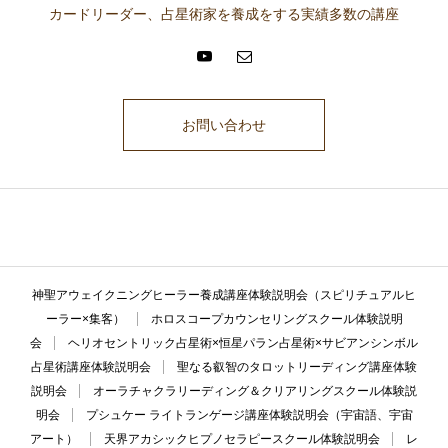
カードリーダー、占星術家を養成をする実績多数の講座
お問い合わせ
ここに説明文が入ります。ここに説明文が入ります。ここに説明文が入
ります。ここに説明文が入ります。ここに説明文が入ります。
神聖アウェイクニングヒーラー養成講座体験説明会（スピリチュアルヒ
ーラー×集客）
ホロスコープカウンセリングスクール体験説明
会
ヘリオセントリック占星術×恒星パラン占星術×サビアンシンボル
占星術講座体験説明会
聖なる叡智のタロットリーディング講座体験
説明会
オーラチャクラリーディング＆クリアリングスクール体験説
明会
プシュケー ライトランゲージ講座体験説明会（宇宙語、宇宙
アート）
天界アカシックヒプノセラピースクール体験説明会
レ