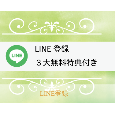
PAGE TOP
LINE登録