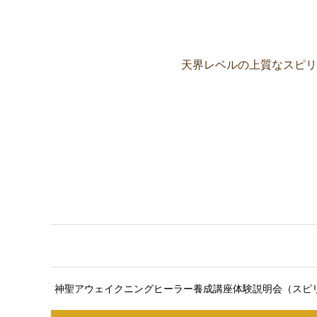
天界レベルの上質なスピリ
ここに説明文が入ります。ここ
神聖アウェイクニングヒーラー養成講座体験説明会（スピ