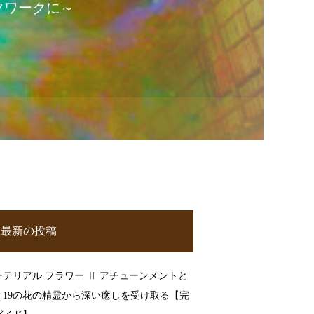
フワークに～
最新の投稿
ーテリアル フラワー Ⅱ アチューンメントと
？19の花の精霊から深い癒しを受け取る【完