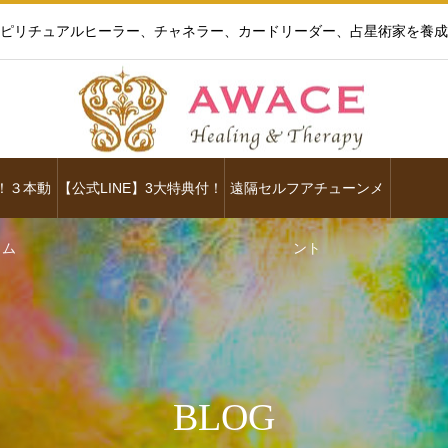
ピリチュアルヒーラー、チャネラー、カードリーダー、占星術家を養成
！３本動
【公式LINE】3大特典付！
遠隔セルフアチューンメ
ラム
ント
BLOG