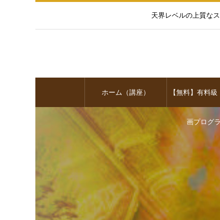
天界レベルの上質なス
ホーム（講座）
【無料】有料級
画プログ