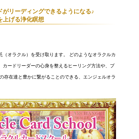
ドがリーディングできるようになる♪
を上げる浄化瞑想
託（オラクル）を受け取ります。 どのようなオラクルカ
、カードリーダーの心身を整えるヒーリング方法や、プ
光の存在達と豊かに繋がることのできる、エンジェルオラ