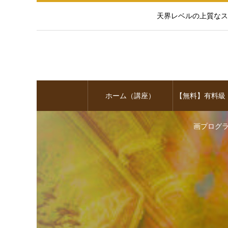
天界レベルの上質なス
ホーム（講座）
【無料】有料級
画プログ