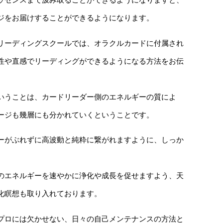
ッセンスまで汲み取ることができるようになりますと、
ジをお届けすることができるようになります。
リーディングスクールでは、オラクルカードに付属され
性や直感でリーディングができるようになる方法をお伝
いうことは、カードリーダー側のエネルギーの質によ
ージも幾層にも分かれていくということです。
ーがぶれずに高波動と純粋に繋がれますように、しっか
のエネルギーを速やかに浄化や成長を促せますよう、天
化瞑想も取り入れております。
プロには欠かせない、日々の自己メンテナンスの方法と