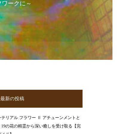
フワークに～
最新の投稿
ーテリアル フラワー Ⅱ アチューンメントと
？19の花の精霊から深い癒しを受け取る【完