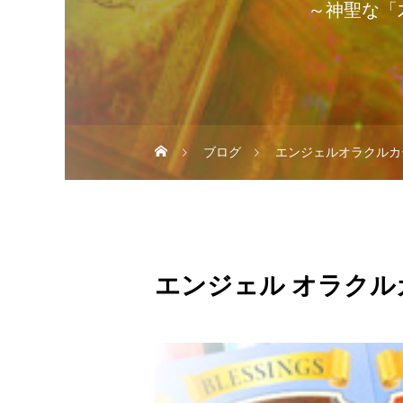
～神聖な「
ブログ
エンジェルオラクルカ
エンジェル オラクル