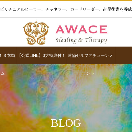
ピリチュアルヒーラー、チャネラー、カードリーダー、占星術家を養成
！３本動
【公式LINE】3大特典付！
遠隔セルフアチューンメ
ラム
ント
BLOG