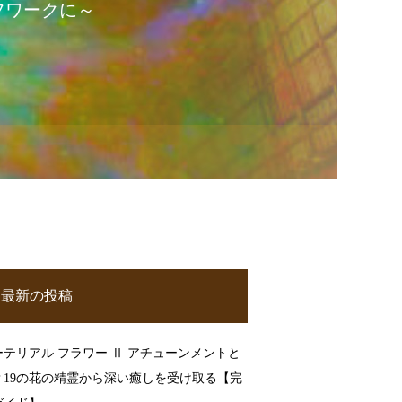
フワークに～
最新の投稿
ーテリアル フラワー Ⅱ アチューンメントと
？19の花の精霊から深い癒しを受け取る【完