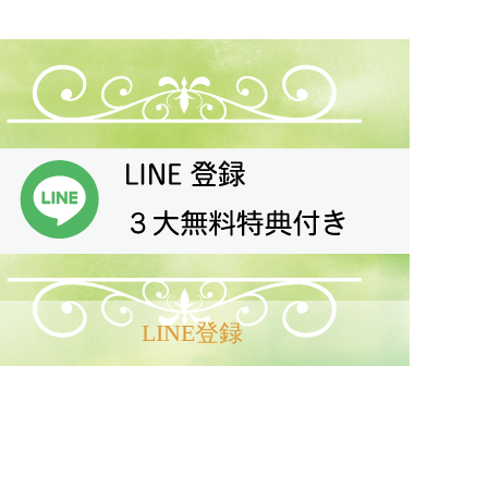
PAGE TOP
LINE登録