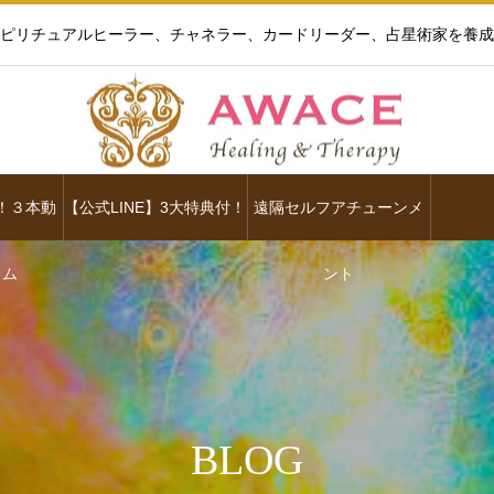
ピリチュアルヒーラー、チャネラー、カードリーダー、占星術家を養成
！３本動
【公式LINE】3大特典付！
遠隔セルフアチューンメ
ラム
ント
BLOG