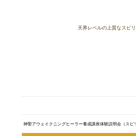
天界レベルの上質なスピリ
ここに説明文が入ります。ここ
神聖アウェイクニングヒーラー養成講座体験説明会（スピ