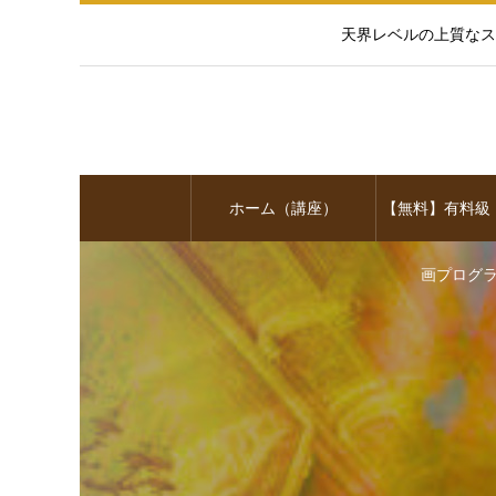
天界レベルの上質なス
ホーム（講座）
【無料】有料級
画プログ