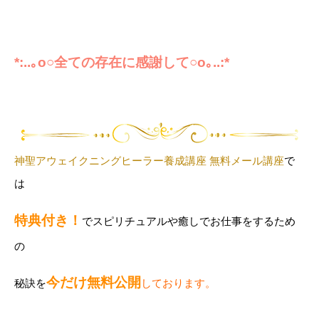
*:..｡o○全ての存在に感謝して○o｡..:*
神聖アウェイクニングヒーラー養成講座 無料メール講座
で
は
特典付き！
でスピリチュアルや癒しでお仕事をするため
の
今だけ無料公開
秘訣を
しております。