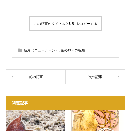
この記事のタイトルとURLをコピーする
新月（ニュームーン）
,
星の神々の祝福
前の記事
次の記事
関連記事