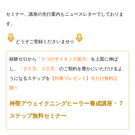
セミナー、講座の先行案内もニュースレターでしておりま
す。
どうぞご登録くださいませ☆
経験ゼロから
「５つのサイキック能力」
を上質に伸ば
し、
「２０万、３０万」
のご契約を豊かにいただけるよ
うになるステップを
【特典プレゼント】今だけ無料公
開！
神聖アウェイクニングヒーラー養成講座・７
ステップ無料セミナー