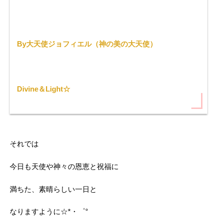
By大天使ジョフィエル（神の美の大天使）
Divine＆Light☆
それでは
今日も天使や神々の恩恵と祝福に
満ちた、素晴らしい一日と
なりますように☆*・゜°