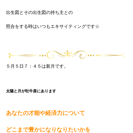
出生図とその出生図の持ち主との
照合をする時はいつもエキサイティングです☆
５月５日７：４５は新月です。
太陽と月が牡牛座にあります
あなたの才能や経済力について
どこまで豊かになりなりたいかを