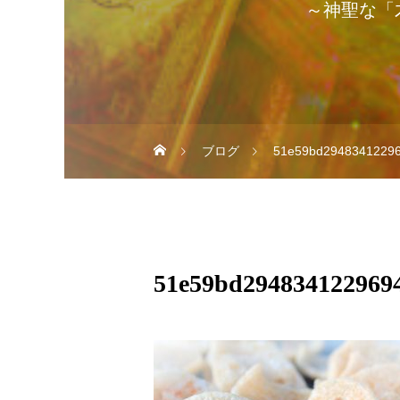
～神聖な「
ブログ
51e59bd2948341229
51e59bd2948341229694