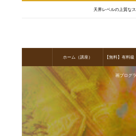
天界レベルの上質なス
ホーム（講座）
【無料】有料級
画プログ