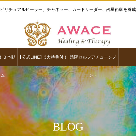
ピリチュアルヒーラー、チャネラー、カードリーダー、占星術家を養成
！３本動
【公式LINE】3大特典付！
遠隔セルフアチューンメ
ラム
ント
BLOG