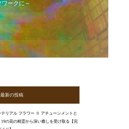
フワークに～
最新の投稿
ーテリアル フラワー Ⅱ アチューンメントと
？19の花の精霊から深い癒しを受け取る【完