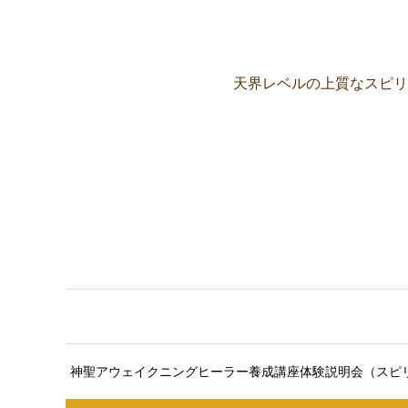
天界レベルの上質なスピリ
ここに説明文が入ります。ここ
神聖アウェイクニングヒーラー養成講座体験説明会（スピ