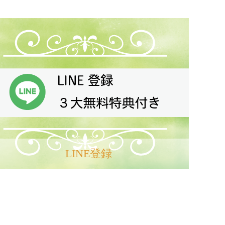
PAGE TOP
LINE登録